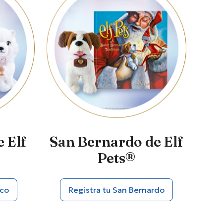
e Elf
San Bernardo de Elf
Pets®
ico
Registra tu San Bernardo