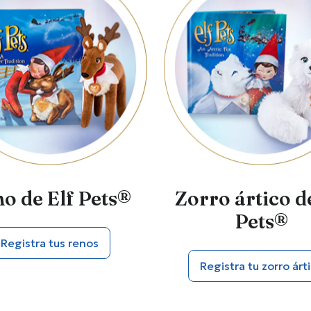
o de Elf Pets®
Zorro ártico d
Pets®
Registra tus renos
Registra tu zorro árt