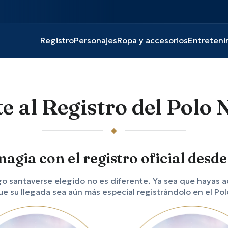
Registro
Personajes
Ropa y accesorios
Entreteni
e al Registro del Polo 
gia con el registro oficial desde
o santaverse elegido no es diferente. Ya sea que hayas ad
 su llegada sea aún más especial registrándolo en el Pol