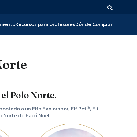
miento
Recursos para profesores
Dónde Comprar
Norte
 el Polo Norte.
optado a un Elfo Explorador, Elf Pet®, Elf
o Norte de Papá Noel.