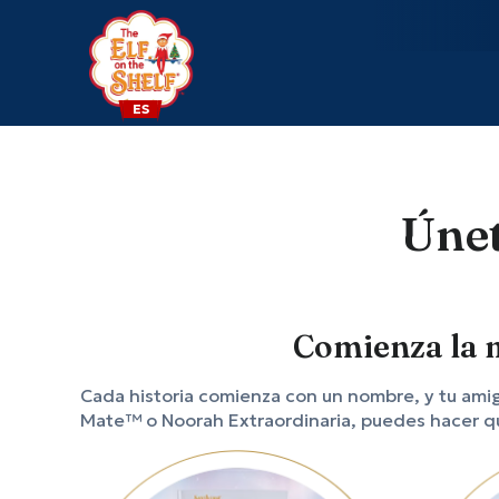
ES
Únet
Comienza la ma
Cada historia comienza con un nombre, y tu amig
Mate™ o Noorah Extraordinaria, puedes hacer que