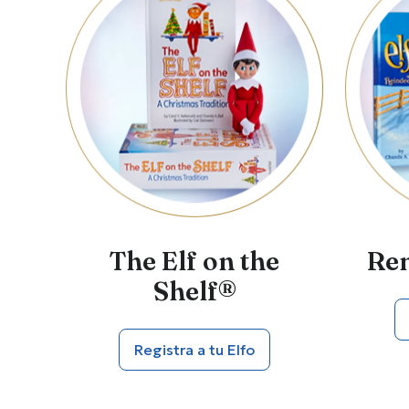
The Elf on the
Ren
Shelf®
Registra a tu Elfo